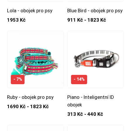
Lola - obojek pro psy
Blue Bird - obojek pro psy
1953 Kč
911 Kč - 1823 Kč
- 7%
- 14%
Ruby - obojek pro psy
Piano - Inteligentní ID
obojek
1690 Kč - 1823 Kč
313 Kč - 440 Kč