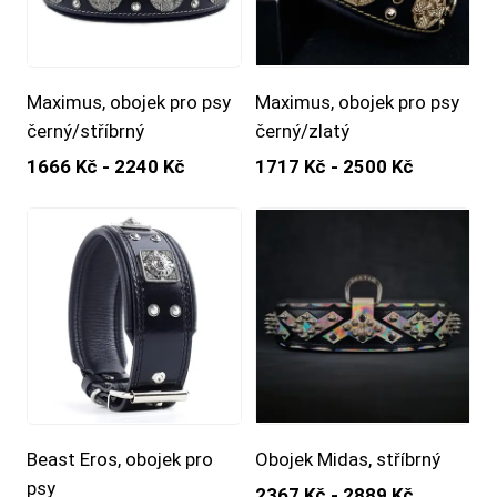
Maximus, obojek pro psy
Maximus, obojek pro psy
černý/stříbrný
černý/zlatý
1666 Kč - 2240 Kč
1717 Kč - 2500 Kč
Beast Eros, obojek pro
Obojek Midas, stříbrný
psy
2367 Kč - 2889 Kč