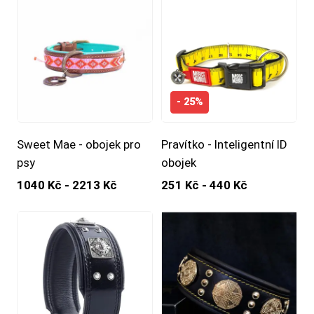
- 25%
Sweet Mae - obojek pro
Pravítko - Inteligentní ID
psy
obojek
1040 Kč - 2213 Kč
251 Kč - 440 Kč