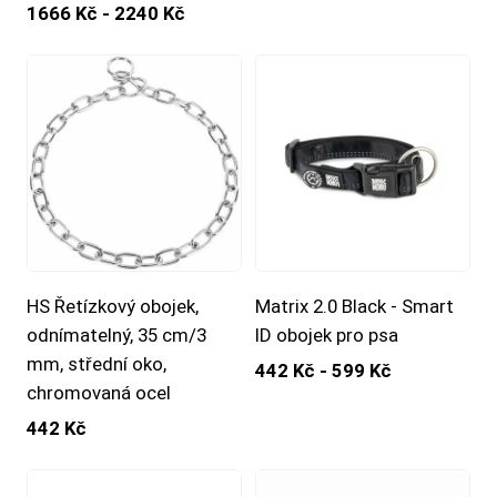
1666 Kč - 2240 Kč
HS Řetízkový obojek,
Matrix 2.0 Black - Smart
odnímatelný, 35 cm/3
ID obojek pro psa
mm, střední oko,
442 Kč - 599 Kč
chromovaná ocel
442 Kč