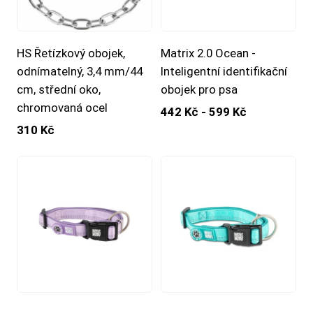
HS Řetízkový obojek,
Matrix 2.0 Ocean -
odnímatelný, 3,4 mm/44
Inteligentní identifikační
cm, střední oko,
obojek pro psa
chromovaná ocel
442 Kč - 599 Kč
310 Kč