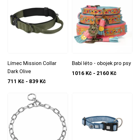
Límec Mission Collar
Babí léto - obojek pro psy
Dark Olive
1016 Kč - 2160 Kč
711 Kč - 839 Kč