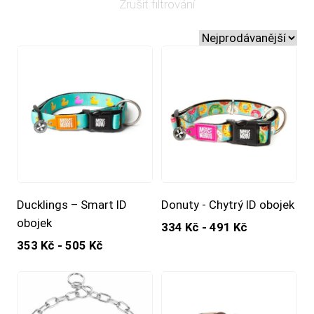
Zrušit filtrování
Ducklings – Smart ID
Donuty - Chytrý ID obojek
obojek
334 Kč - 491 Kč
353 Kč - 505 Kč