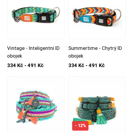
Vintage - Inteligentní ID
Summertime - Chytrý ID
obojek
obojek
334 Kč - 491 Kč
334 Kč - 491 Kč
- 12%