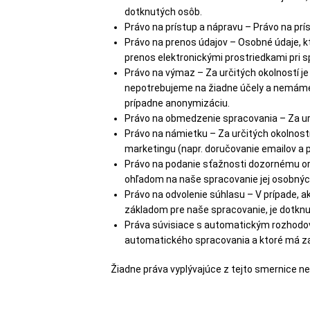
dotknutých osôb.
Právo na prístup a nápravu – Právo na prí
Právo na prenos údajov – Osobné údaje, kt
prenos elektronickými prostriedkami pri sp
Právo na výmaz – Za určitých okolností j
nepotrebujeme na žiadne účely a nemáme 
prípadne anonymizáciu.
Právo na obmedzenie spracovania – Za urč
Právo na námietku – Za určitých okolnost
marketingu (napr. doručovanie emailov a 
Právo na podanie sťažnosti dozornému o
ohľadom na naše spracovanie jej osobnýc
Právo na odvolenie súhlasu – V prípade,
základom pre naše spracovanie, je dotknu
Práva súvisiace s automatickým rozhodo
automatického spracovania a ktoré má za
Žiadne práva vyplývajúce z tejto smernice 