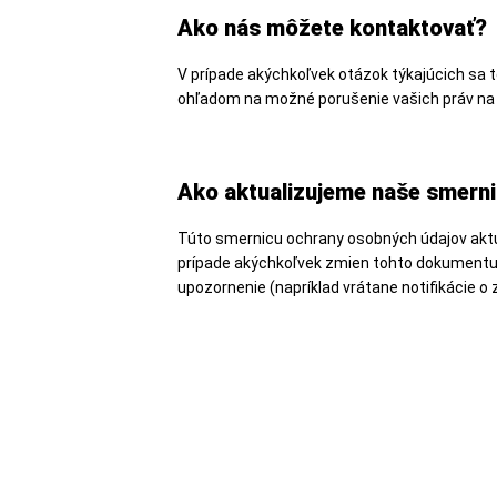
Ako nás môžete kontaktovať?
V prípade akýchkoľvek otázok týkajúcich sa 
ohľadom na možné porušenie vašich práv na
Ako aktualizujeme naše smern
Túto smernicu ochrany osobných údajov aktu
prípade akýchkoľvek zmien tohto dokumentu
upozornenie (napríklad vrátane notifikácie 