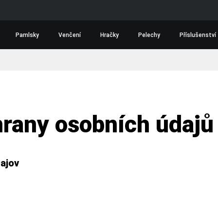
Pamlsky
Venčení
Hračky
Pelechy
Příslušenství
rany osobních údajů
ajov