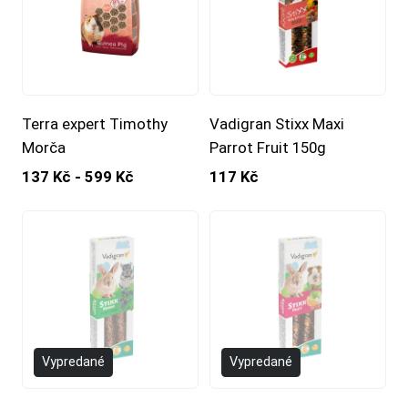
Terra expert Timothy
Vadigran Stixx Maxi
Morča
Parrot Fruit 150g
137 Kč - 599 Kč
117 Kč
Vypredané
Vypredané