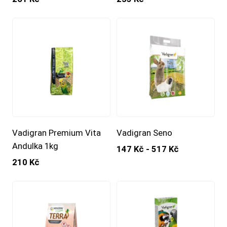
Vadigran Premium Vita
Vadigran Seno
Andulka 1kg
147 Kč - 517 Kč
210 Kč