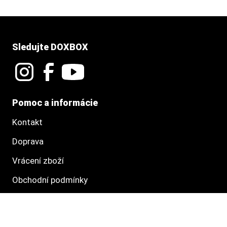
Sledujte DOXBOX
Pomoc a informácie
Kontakt
Doprava
Vrácení zboží
Obchodní podmínky
Směrnice ochrany osobních údajů
Informace o právech dotknutých osob