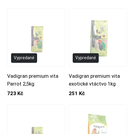
Vypredané
Vypredané
Vadigran premium vita
Vadigran premium vita
Parrot 2,5kg
exotické vtáctvo 1kg
723 Kč
251 Kč