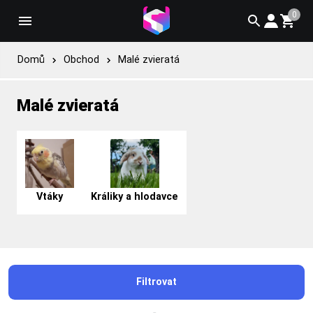
0
Domů
Obchod
Malé zvieratá
Malé zvieratá
Vtáky
Králiky a hlodavce
Filtrovat