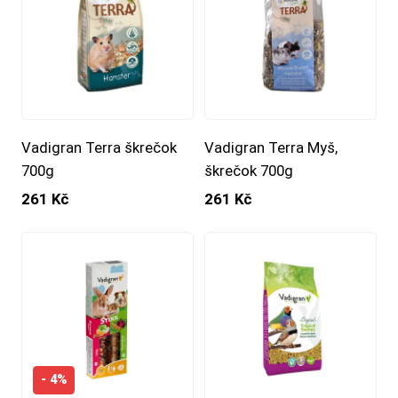
Vadigran Terra škrečok
Vadigran Terra Myš,
700g
škrečok 700g
261 Kč
261 Kč
- 4%