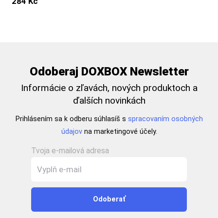
284 Kč
Odoberaj DOXBOX Newsletter
Informácie o zľavách, nových produktoch a
ďalších novinkách
Prihlásením sa k odberu súhlasíš s
spracovaním osobných
údajov
na marketingové účely.
Tvoja e-mailová adresa
Odoberať