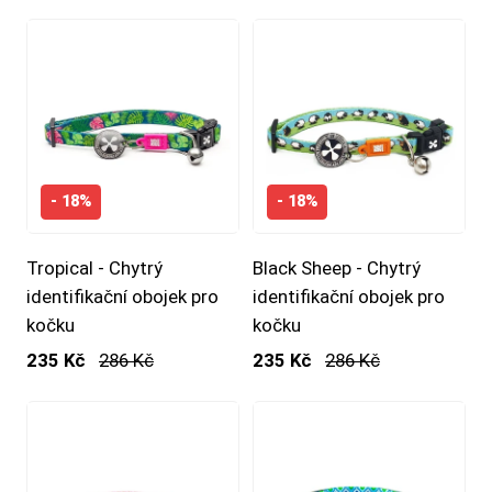
- 18%
- 18%
Tropical - Chytrý
Black Sheep - Chytrý
identifikační obojek pro
identifikační obojek pro
kočku
kočku
235 Kč
286 Kč
235 Kč
286 Kč