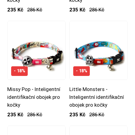
kočky
kočky
235 Kč
286 Kč
235 Kč
286 Kč
- 18%
- 18%
Missy Pop - Inteligentní
Little Monsters -
identifikační obojek pro
Inteligentní identifikační
kočky
obojek pro kočky
235 Kč
286 Kč
235 Kč
286 Kč