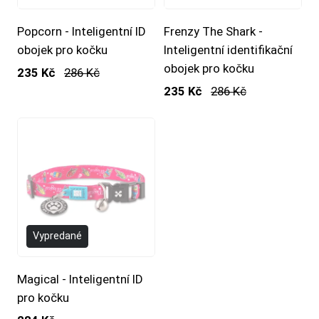
Popcorn - Inteligentní ID
Frenzy The Shark -
obojek pro kočku
Inteligentní identifikační
obojek pro kočku
235 Kč
286 Kč
235 Kč
286 Kč
Vypredané
Magical - Inteligentní ID
pro kočku