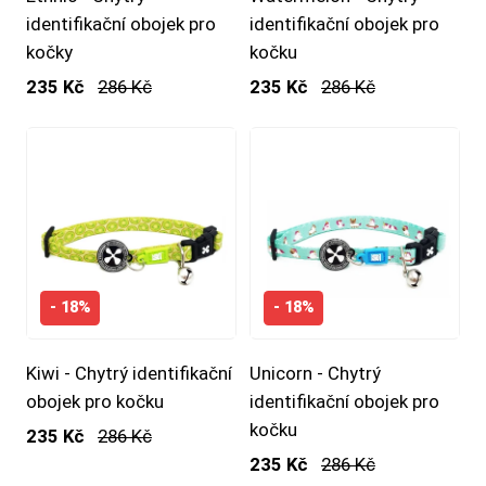
identifikační obojek pro
identifikační obojek pro
kočky
kočku
235 Kč
286 Kč
235 Kč
286 Kč
- 18%
- 18%
Kiwi - Chytrý identifikační
Unicorn - Chytrý
obojek pro kočku
identifikační obojek pro
kočku
235 Kč
286 Kč
235 Kč
286 Kč