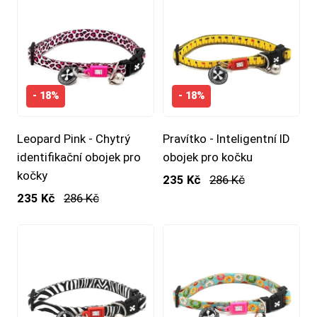
- 18%
- 18%
Leopard Pink - Chytrý
Pravítko - Inteligentní ID
identifikační obojek pro
obojek pro kočku
kočky
235 Kč
286 Kč
235 Kč
286 Kč