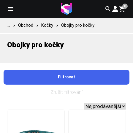
0
...
Obchod
Kočky
Obojky pro kočky
Obojky pro kočky
Filtrovat
Zrušit filtrování