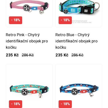
- 18%
- 18%
Retro Pink - Chytrý
Retro Blue - Chytrý
identifikační obojek pro
identifikační obojek pro
kočku
kočku
235 Kč
286 Kč
235 Kč
286 Kč
- 18%
- 18%