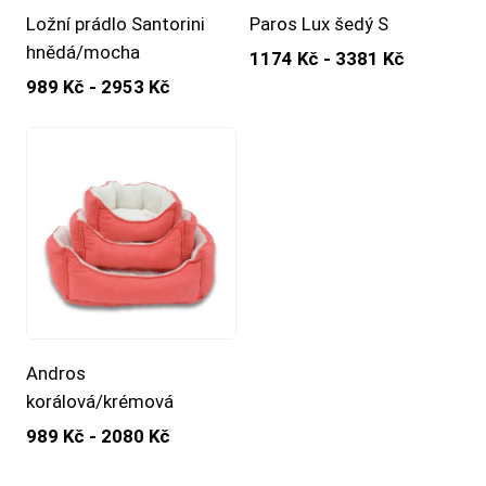
Ložní prádlo Santorini
Paros Lux šedý S
hnědá/mocha
1174 Kč - 3381 Kč
989 Kč - 2953 Kč
Andros
korálová/krémová
989 Kč - 2080 Kč