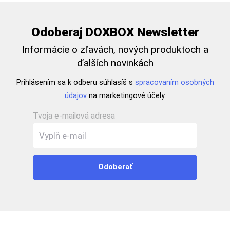
Odoberaj DOXBOX Newsletter
Informácie o zľavách, nových produktoch a
ďalších novinkách
Prihlásením sa k odberu súhlasíš s
spracovaním osobných
údajov
na marketingové účely.
Tvoja e-mailová adresa
Odoberať