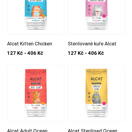
Alcat Kitten Chicken
Sterilované kuře Alcat
127 Kč - 406 Kč
127 Kč - 406 Kč
Alcat Adult Ocean
Alcat Sterilised Ocean