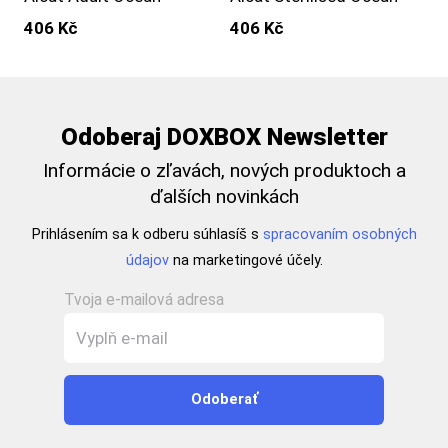
406 Kč
406 Kč
Odoberaj DOXBOX Newsletter
Informácie o zľavách, nových produktoch a
ďalších novinkách
Prihlásením sa k odberu súhlasíš s
spracovaním osobných
údajov
na marketingové účely.
Tvoja e-mailová adresa
Odoberať