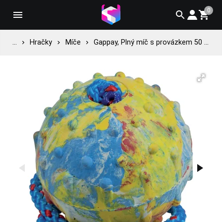
0
...
Hračky
Míče
Gappay, Plný míč s provázkem 50 cm