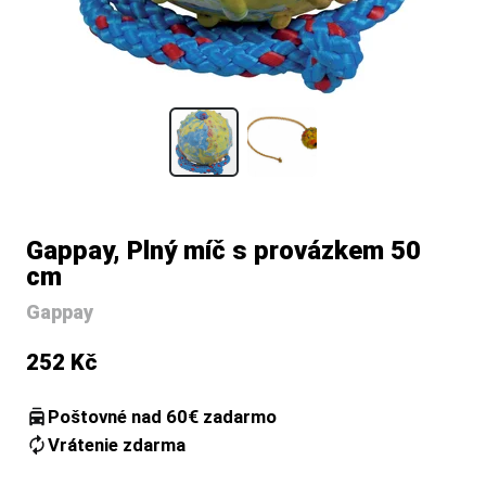
Gappay, Plný míč s provázkem 50
cm
Gappay
252 Kč
Poštovné nad 60€ zadarmo
Vrátenie zdarma