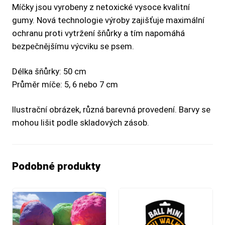
Míčky jsou vyrobeny z netoxické vysoce kvalitní
gumy. Nová technologie výroby zajišťuje maximální
ochranu proti vytržení šňůrky a tím napomáhá
bezpečnějšímu výcviku se psem.
Délka šňůrky: 50 cm
Průměr míče: 5, 6 nebo 7 cm
Ilustrační obrázek, různá barevná provedení. Barvy se
mohou lišit podle skladových zásob.
Podobné produkty