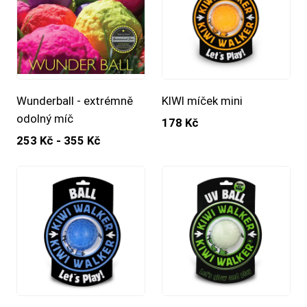
Wunderball - extrémně
KIWI míček mini
odolný míč
178 Kč
253 Kč - 355 Kč