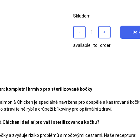
Skladom
-
+
Do 
available_to_order
n: kompletní krmivo pro sterilizované kočky
lmon & Chicken je speciálně navržena pro dospělé a kastrované kočky 
 stravitelné rybí a drůbeží bílkoviny pro optimální zdraví.
 Chicken ideální pro vaši sterilizovanou kočku?
čky a zvyšuje riziko problémů s močovými cestami. Naše receptura: