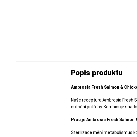
Popis produktu
Ambrosia Fresh Salmon & Chicke
Naše receptura Ambrosia Fresh Sa
nutriční potřeby. Kombinuje snadno
Proč je Ambrosia Fresh Salmon &
Sterilizace mění metabolismus ko