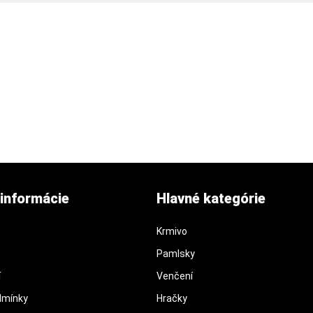
informácie
Hlavné kategórie
Krmivo
Pamlsky
í
Venčení
dmínky
Hračky