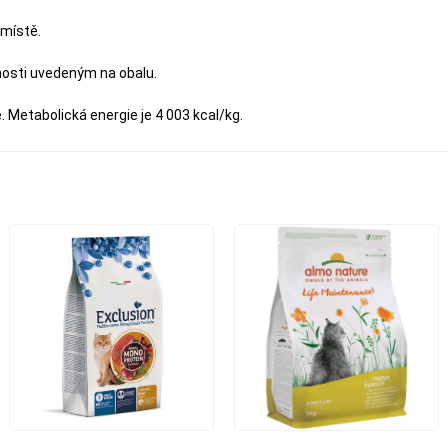
místě.
nosti uvedeným na obalu.
 Metabolická energie je 4 003 kcal/kg.