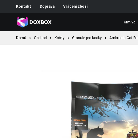
Kontakt
Doprava
Vrácení zboží
Krmivo
Domů
Obchod
Kočky
Granule pro kočky
Ambrosia Cat Fr