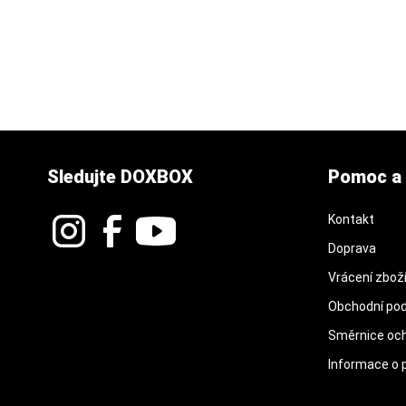
Sledujte DOXBOX
Pomoc a 
Kontakt
Doprava
Vrácení zbož
Obchodní po
Směrnice och
Informace o 