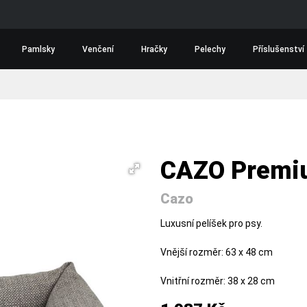
Pamlsky
Venčení
Hračky
Pelechy
Příslušenství
CAZO Premi
Cazo
Luxusní pelíšek pro psy.
Vnější rozměr: 63 x 48 cm
Vnitřní rozměr: 38 x 28 cm