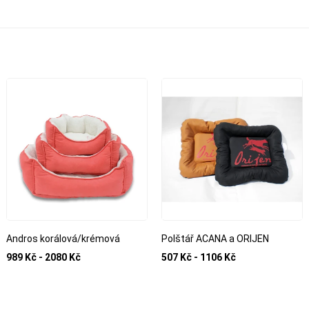
Andros korálová/krémová
Polštář ACANA a ORIJEN
989 Kč - 2080 Kč
507 Kč - 1106 Kč