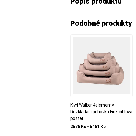
Popis produktu
Podobné produkty
Kiwi Walker 4elementy
Rozkládací pohovka Fire, cihlová
postel
2578 Kč - 5181 Kč