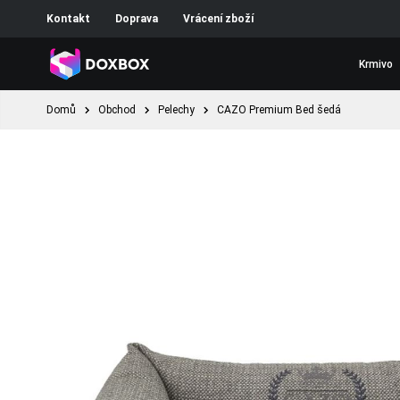
Kontakt
Doprava
Vrácení zboží
Krmivo
Domů
Obchod
Pelechy
CAZO Premium Bed šedá