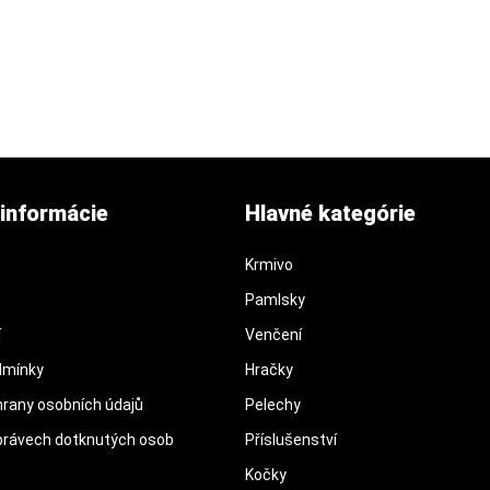
informácie
Hlavné kategórie
Krmivo
Pamlsky
í
Venčení
dmínky
Hračky
rany osobních údajů
Pelechy
právech dotknutých osob
Příslušenství
Kočky