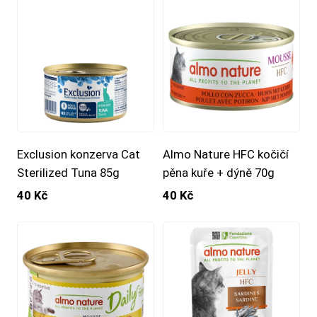
Exclusion konzerva Cat
Almo Nature HFC kočičí
Sterilized Tuna 85g
pěna kuře + dýně 70g
40 Kč
40 Kč