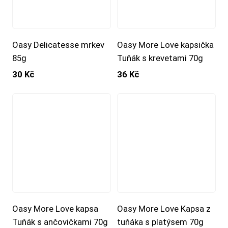
Oasy Delicatesse mrkev
Oasy More Love kapsička
85g
Tuňák s krevetami 70g
30 Kč
36 Kč
Oasy More Love kapsa
Oasy More Love Kapsa z
Tuňák s ančovičkami 70g
tuňáka s platýsem 70g