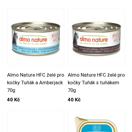
Almo Nature HFC želé pro
Almo Nature HFC želé pro
kočky Tuňák a Amberjack
kočky Tuňák s tuňákem
70g
70g
40 Kč
40 Kč