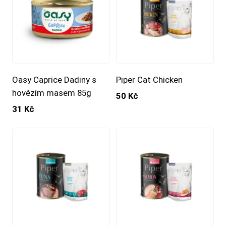
Oasy Caprice Dadiny s
Piper Cat Chicken
hovězím masem 85g
50 Kč
31 Kč