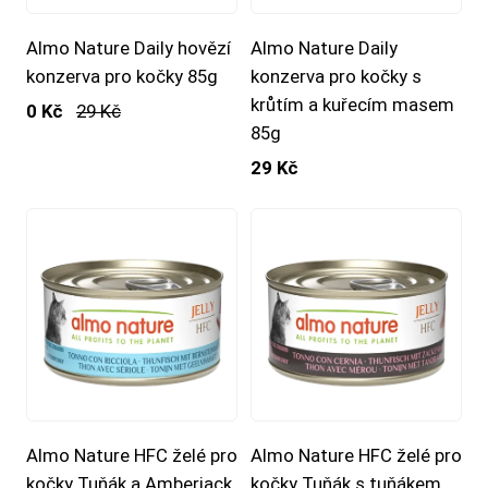
Almo Nature Daily hovězí
Almo Nature Daily
konzerva pro kočky 85g
konzerva pro kočky s
krůtím a kuřecím masem
0 Kč
29 Kč
85g
29 Kč
Almo Nature HFC želé pro
Almo Nature HFC želé pro
kočky Tuňák a Amberjack
kočky Tuňák s tuňákem