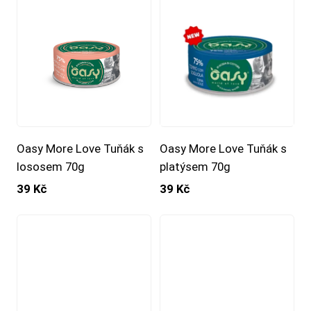
Oasy More Love Tuňák s
Oasy More Love Tuňák s
lososem 70g
platýsem 70g
39 Kč
39 Kč