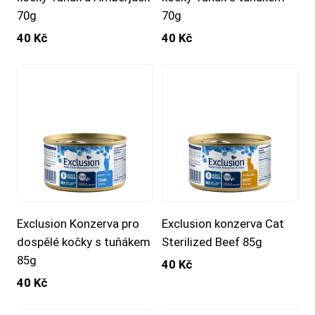
70g
70g
40 Kč
40 Kč
Exclusion Konzerva pro
Exclusion konzerva Cat
dospělé kočky s tuňákem
Sterilized Beef 85g
85g
40 Kč
40 Kč