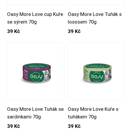
Oasy More Love cup Kuře
Oasy More Love Tuňák s
se sýrem 70g
lososem 70g
39 Kč
39 Kč
Oasy More Love Tuňák se
Oasy More Love Kuře s
sardinkami 70g
tuňákem 70g
39 Kč
39 Kč