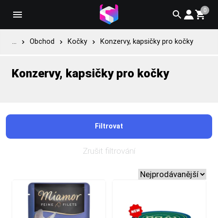
0
...
Obchod
Kočky
Konzervy, kapsičky pro kočky
Konzervy, kapsičky pro kočky
Filtrovat
Zrušit filtrování